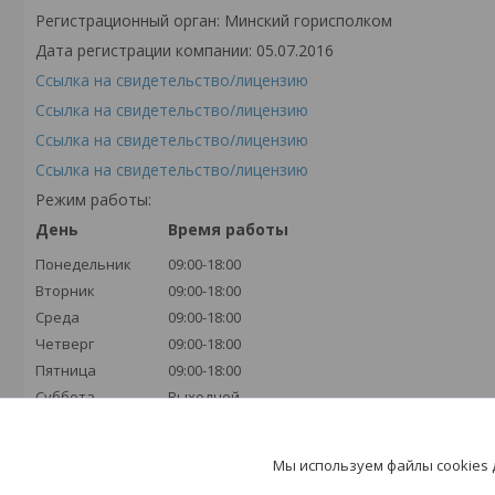
Регистрационный орган: Минский горисполком
Дата регистрации компании: 05.07.2016
Ссылка на свидетельство/лицензию
Ссылка на свидетельство/лицензию
Ссылка на свидетельство/лицензию
Ссылка на свидетельство/лицензию
Режим работы:
День
Время работы
Понедельник
09:00-18:00
Вторник
09:00-18:00
Среда
09:00-18:00
Четверг
09:00-18:00
Пятница
09:00-18:00
Суббота
Выходной
Воскресенье
Выходной
Мы используем файлы cookies