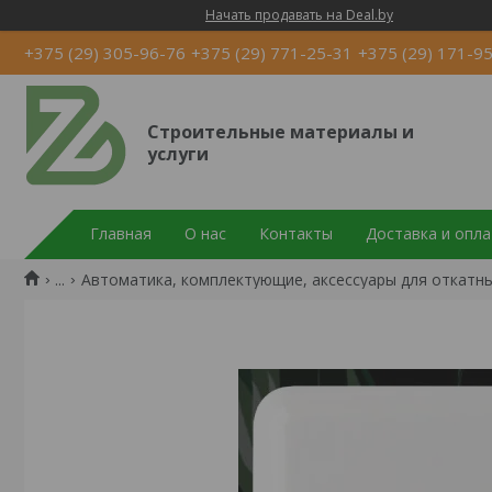
Начать продавать на Deal.by
+375 (29) 305-96-76
+375 (29) 771-25-31
+375 (29) 171-9
Строительные материалы и
услуги
Главная
О нас
Контакты
Доставка и опла
...
Автоматика, комплектующие, аксессуары для откатн