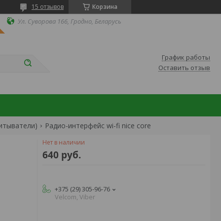
15 отзывов
Корзина
Ул. Суворова 166, Гродно, Беларусь
График работы
Оставить отзыв
читыватели)
Радио-интерфейс wi-fi nice core
Нет в наличии
640
руб.
+375 (29) 305-96-76
Velcom, Viber