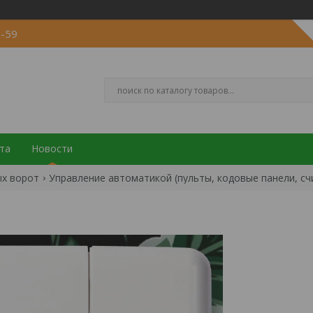
5-59
та
Новости
ых ворот
Управление автоматикой (пульты, кодовые панели, с