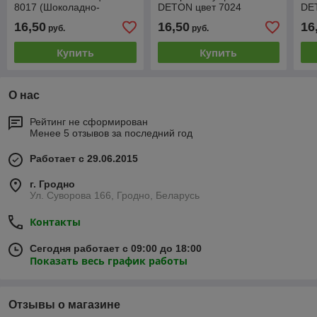
8017 (Шоколадно-
DETON цвет 7024
DE
коричневый)
(Графитово-серый)
(Ан
16,50
16,50
16
руб.
руб.
Купить
Купить
О нас
Рейтинг не сформирован
Менее 5 отзывов за последний год
Работает с 29.06.2015
г. Гродно
Ул. Суворова 166, Гродно, Беларусь
Контакты
Сегодня работает с 09:00 до 18:00
Показать весь график работы
Отзывы о магазине