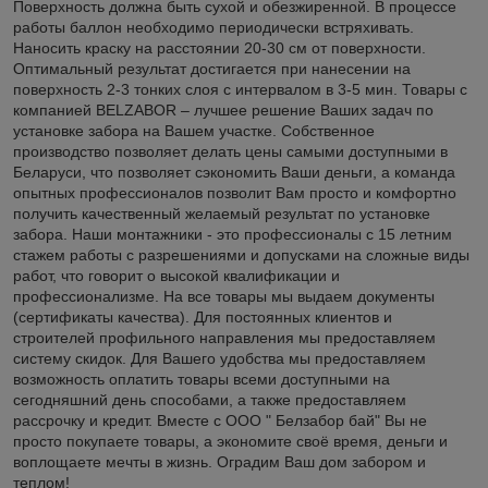
Поверхность должна быть сухой и обезжиренной. В процессе
работы баллон необходимо периодически встряхивать.
Наносить краску на расстоянии 20-30 см от поверхности.
Оптимальный результат достигается при нанесении на
поверхность 2-3 тонких слоя с интервалом в 3-5 мин. Товары с
компанией BELZABOR – лучшее решение Ваших задач по
установке забора на Вашем участке. Собственное
производство позволяет делать цены самыми доступными в
Беларуси, что позволяет сэкономить Ваши деньги, а команда
опытных профессионалов позволит Вам просто и комфортно
получить качественный желаемый результат по установке
забора. Наши монтажники - это профессионалы с 15 летним
стажем работы с разрешениями и допусками на сложные виды
работ, что говорит о высокой квалификации и
профессионализме. На все товары мы выдаем документы
(сертификаты качества). Для постоянных клиентов и
строителей профильного направления мы предоставляем
систему скидок. Для Вашего удобства мы предоставляем
возможность оплатить товары всеми доступными на
сегодняшний день способами, а также предоставляем
рассрочку и кредит. Вместе с ООО " Белзабор бай" Вы не
просто покупаете товары, а экономите своё время, деньги и
воплощаете мечты в жизнь. Оградим Ваш дом забором и
теплом!