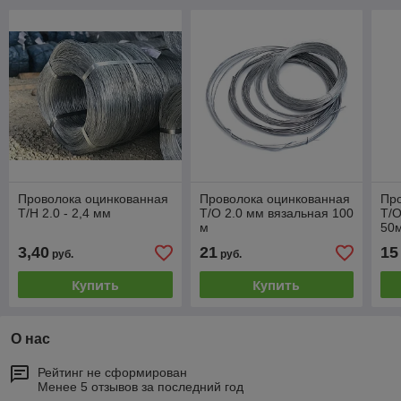
Проволока оцинкованная
Проволока оцинкованная
Пр
Т/Н 2.0 - 2,4 мм
Т/О 2.0 мм вязальная 100
Т/О
м
50
3,40
21
15
руб.
руб.
Купить
Купить
О нас
Рейтинг не сформирован
Менее 5 отзывов за последний год