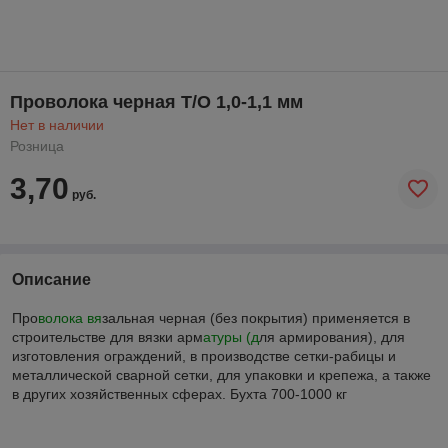
Проволока черная Т/О 1,0-1,1 мм
Нет в наличии
Розница
3,70
руб.
Описание
Про
волока вя
зальная черная (без покрытия) применяется в
строительстве для вязки арм
атуры (д
ля армирования), для
изготовления ограждений, в производстве сетки-рабицы и
металлической сварной сетки, для упаковки и крепежа, а также
в других хозяйственных сферах. Бухта 700-1000 кг