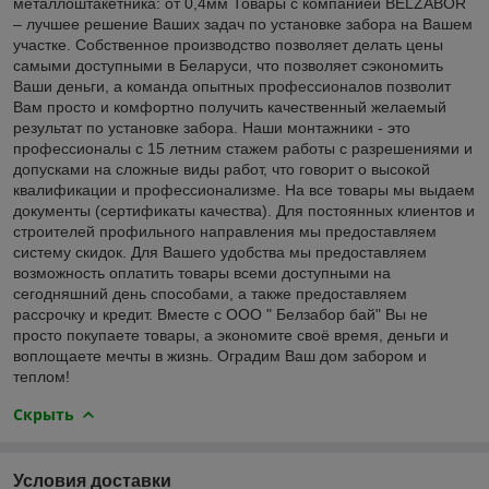
металлоштакетника: от 0,4мм Товары с компанией BELZABOR
– лучшее решение Ваших задач по установке забора на Вашем
участке. Собственное производство позволяет делать цены
самыми доступными в Беларуси, что позволяет сэкономить
Ваши деньги, а команда опытных профессионалов позволит
Вам просто и комфортно получить качественный желаемый
результат по установке забора. Наши монтажники - это
профессионалы с 15 летним стажем работы с разрешениями и
допусками на сложные виды работ, что говорит о высокой
квалификации и профессионализме. На все товары мы выдаем
документы (сертификаты качества). Для постоянных клиентов и
строителей профильного направления мы предоставляем
систему скидок. Для Вашего удобства мы предоставляем
возможность оплатить товары всеми доступными на
сегодняшний день способами, а также предоставляем
рассрочку и кредит. Вместе с ООО " Белзабор бай" Вы не
просто покупаете товары, а экономите своё время, деньги и
воплощаете мечты в жизнь. Оградим Ваш дом забором и
теплом!
Скрыть
Условия доставки