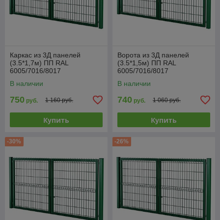
Каркас из 3Д панелей
Ворота из 3Д панелей
(3.5*1,7м) ПП RAL
(3.5*1,5м) ПП RAL
6005/7016/8017
6005/7016/8017
В наличии
В наличии
750
740
1 160 руб.
1 060 руб.
руб.
руб.
Купить
Купить
-30%
-26%