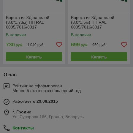
Ворота из 3Д панелей
Ворота из 3Д панелей
(3.0*1,73м) ПП RAL
(3.0*1,5м) ПП RAL
6005/7016/8017
6005/7016/8017
В наличии
В наличии
730
699
1 040 руб.
950 руб.
руб.
руб.
Купить
Купить
О нас
Рейтинг не сформирован
Менее 5 отзывов за последний год
Работает с 29.06.2015
г. Гродно
Ул. Суворова 166, Гродно, Беларусь
Контакты