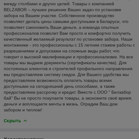
между столбами и других целей. Товары с компанией
BELZABOR – лучшее решение Ваших задач по установке
забора на Вашем участке. Собственное производство
позволяет делать цены самыми доступными в Беларуси, что
позволяет сэкономить Ваши деньги, а команда опытных
профессионалов позволит Вам просто и комфортно получить
качественный желаемый результат по установке забора. Наши
монтажники - это профессионалы с 15 летним стажем работы с
разрешениями и допусками на сложные виды работ, что
говорит о высокой квалификации и профессионализме. На все
товары мы выдаем документы (сертификаты качества). Для
постоянных клиентов и строителей профильного направления
мы предоставляем систему скидок. Для Вашего удобства мы
предоставляем возможность оплатить товары всеми
доступными на сегодняшний день способами, а также
предоставляем рассрочку и кредит. Вместе с ООО " Белзабор
бай" Вы не просто покупаете товары, а экономите своё время,
деньги и воплощаете мечты в жизнь. Оградим Ваш дом
забором и теплом!
Скрыть