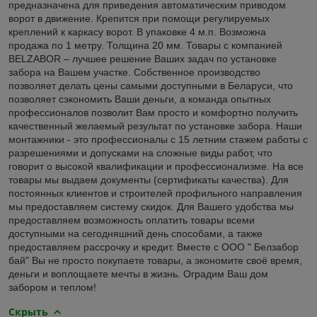
предназначена для приведения автоматическим приводом
ворот в движение. Крепится при помощи регулируемых
креплений к каркасу ворот. В упаковке 4 м.п. Возможна
продажа по 1 метру. Толщина 20 мм. Товары с компанией
BELZABOR – лучшее решение Ваших задач по установке
забора на Вашем участке. Собственное производство
позволяет делать цены самыми доступными в Беларуси, что
позволяет сэкономить Ваши деньги, а команда опытных
профессионалов позволит Вам просто и комфортно получить
качественный желаемый результат по установке забора. Наши
монтажники - это профессионалы с 15 летним стажем работы с
разрешениями и допусками на сложные виды работ, что
говорит о высокой квалификации и профессионализме. На все
товары мы выдаем документы (сертификаты качества). Для
постоянных клиентов и строителей профильного направления
мы предоставляем систему скидок. Для Вашего удобства мы
предоставляем возможность оплатить товары всеми
доступными на сегодняшний день способами, а также
предоставляем рассрочку и кредит. Вместе с ООО " Белзабор
бай" Вы не просто покупаете товары, а экономите своё время,
деньги и воплощаете мечты в жизнь. Оградим Ваш дом
забором и теплом!
Скрыть