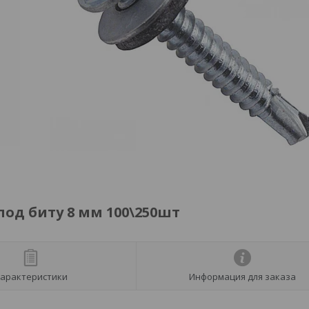
од биту 8 мм 100\250шт
арактеристики
Информация для заказа