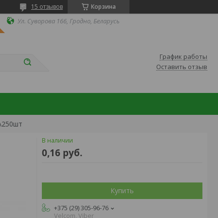
15 отзывов
Корзина
Ул. Суворова 166, Гродно, Беларусь
График работы
Оставить отзыв
0\250шт
В наличии
0,16
руб.
Купить
+375 (29) 305-96-76
Velcom, Viber