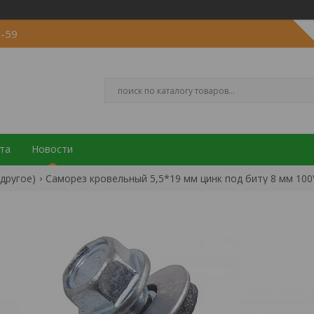
5-59
та
Новости
другое)
Саморез кровельный 5,5*19 мм цинк под биту 8 мм 10