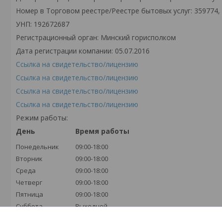
Номер в Торговом реестре/Реестре бытовых услуг: 359774,
УНП: 192672687
Регистрационный орган: Минский горисполком
Дата регистрации компании: 05.07.2016
Ссылка на свидетельство/лицензию
Ссылка на свидетельство/лицензию
Ссылка на свидетельство/лицензию
Ссылка на свидетельство/лицензию
Режим работы:
День
Время работы
Понедельник
09:00-18:00
Вторник
09:00-18:00
Среда
09:00-18:00
Четверг
09:00-18:00
Пятница
09:00-18:00
Суббота
Выходной
Воскресенье
Выходной