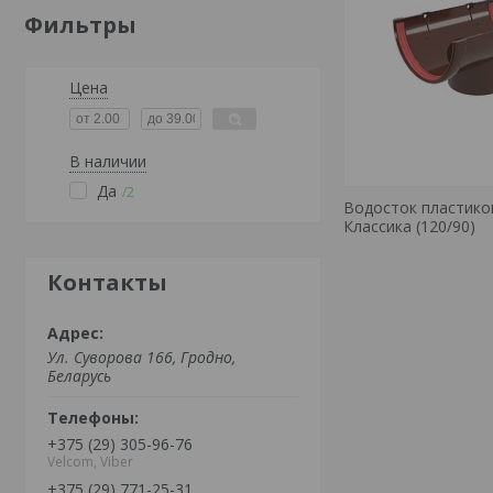
Фильтры
Цена
В наличии
Да
2
Водосток пластиков
Классика (120/90)
Контакты
Ул. Суворова 166, Гродно,
Беларусь
+375 (29) 305-96-76
Velcom, Viber
+375 (29) 771-25-31