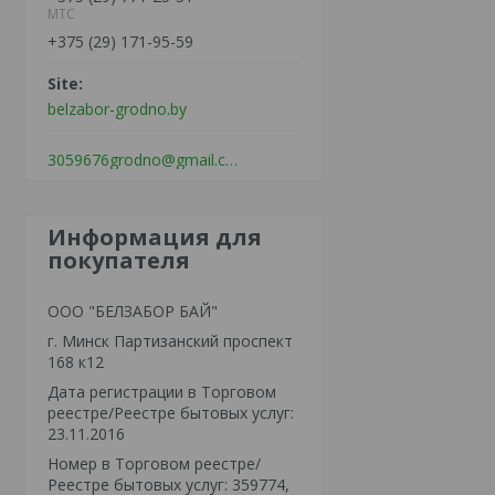
МТС
+375 (29) 171-95-59
belzabor-grodno.by
3059676grodno@gmail.com
Информация для
покупателя
ООО "БЕЛЗАБОР БАЙ"
г. Минск Партизанский проспект
168 к12
Дата регистрации в Торговом
реестре/Реестре бытовых услуг:
23.11.2016
Номер в Торговом реестре/
Реестре бытовых услуг: 359774,