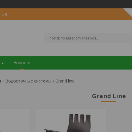
5-59
та
Новости
и
Водосточные системы
Grand line
Grand Line