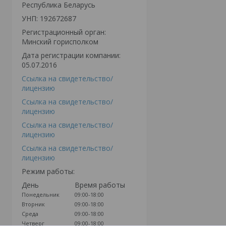
Республика Беларусь
УНП: 192672687
Регистрационный орган:
Минский горисполком
Дата регистрации компании:
05.07.2016
Ссылка на свидетельство/
лицензию
Ссылка на свидетельство/
лицензию
Ссылка на свидетельство/
лицензию
Ссылка на свидетельство/
лицензию
Режим работы:
День
Время работы
Понедельник
09:00-18:00
Вторник
09:00-18:00
Среда
09:00-18:00
Четверг
09:00-18:00