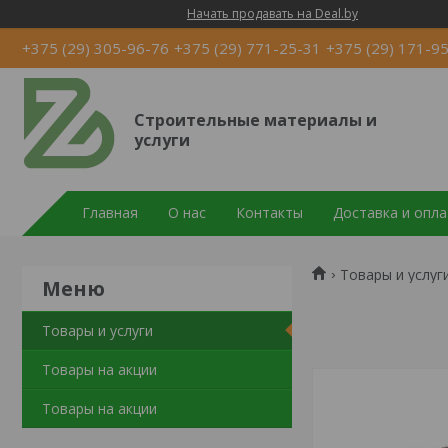
Начать продавать на Deal.by
+375 (29) 305-96-76
+375 (29) 771-25-31
+375 (29) 171-9
Строительные материалы и
услуги
Главная
О нас
Контакты
Доставка и опла
Товары и услуг
Товары и услуги
Товары на акции
Товары на акции